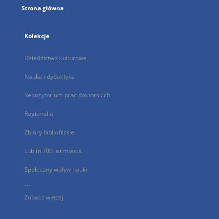
Strona główna
Kolekcje
Dziedzictwo kulturowe
Nauka i dydaktyka
Repozytorium prac doktorskich
Regionalia
Zbiory bibliofilskie
Lublin 700 lat miasta
Społeczny wpływ nauki
...
Zobacz więcej