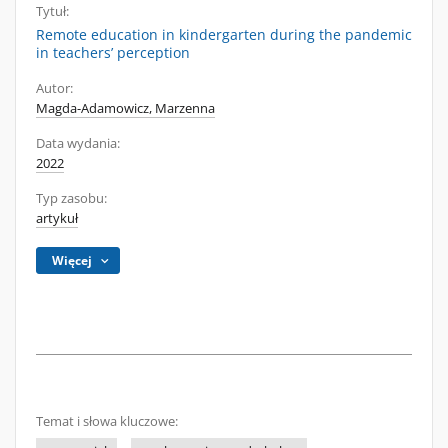
Tytuł:
Remote education in kindergarten during the pandemic
in teachers’ perception
Autor:
Magda-Adamowicz, Marzenna
Data wydania:
2022
Typ zasobu:
artykuł
Więcej
Temat i słowa kluczowe: