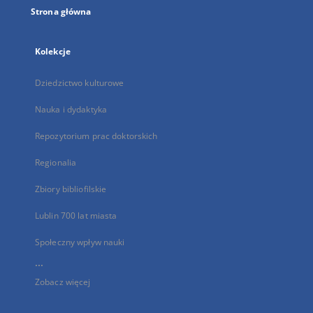
Strona główna
Kolekcje
Dziedzictwo kulturowe
Nauka i dydaktyka
Repozytorium prac doktorskich
Regionalia
Zbiory bibliofilskie
Lublin 700 lat miasta
Społeczny wpływ nauki
...
Zobacz więcej