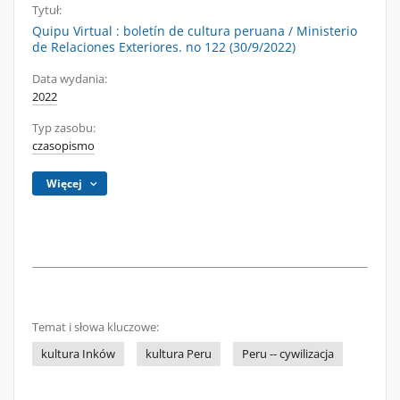
Tytuł:
Quipu Virtual : boletín de cultura peruana / Ministerio
de Relaciones Exteriores. no 122 (30/9/2022)
Data wydania:
2022
Typ zasobu:
czasopismo
Więcej
Temat i słowa kluczowe:
kultura Inków
kultura Peru
Peru -- cywilizacja