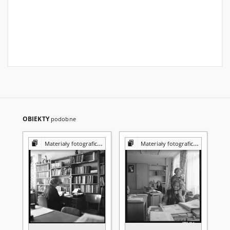
OBIEKTY
podobne
Materiały fotograficzne z Pracowni Reprografii Biblioteki UMCS
Materiały fotograficzne z Pracowni Reprografii Biblioteki UMCS