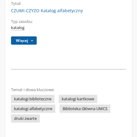
Tytuł:
CZUMI-CZYZO Katalog alfabetyczny
Typ zasobu:
katalog
Więcej
Temat i słowa kluczowe:
katalogi biblioteczne
katalogi kartkowe
katalogi alfabetyczne
Biblioteka Główna UMCS
druki zwarte