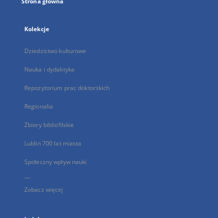
Strona główna
Kolekcje
Dziedzictwo kulturowe
Nauka i dydaktyka
Repozytorium prac doktorskich
Regionalia
Zbiory bibliofilskie
Lublin 700 lat miasta
Społeczny wpływ nauki
...
Zobacz więcej