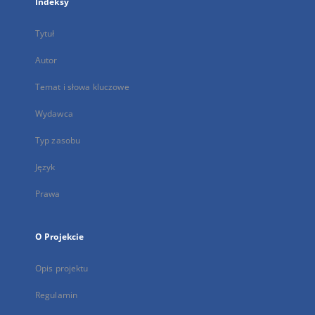
Indeksy
Tytuł
Autor
Temat i słowa kluczowe
Wydawca
Typ zasobu
Język
Prawa
O Projekcie
Opis projektu
Regulamin