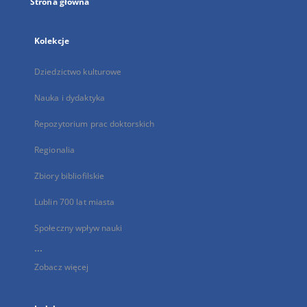
Strona główna
Kolekcje
Dziedzictwo kulturowe
Nauka i dydaktyka
Repozytorium prac doktorskich
Regionalia
Zbiory bibliofilskie
Lublin 700 lat miasta
Społeczny wpływ nauki
...
Zobacz więcej