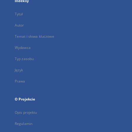
Indeksy
Tytuł
Autor
Temat i słowa kluczowe
Wydawca
Typ zasobu
Język
Prawa
O Projekcie
Opis projektu
Regulamin