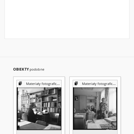
OBIEKTY
podobne
Materiały fotograficzne z Pracowni Reprografii Biblioteki UMCS
Materiały fotograficzne z Pracowni Reprografii Biblioteki UMCS