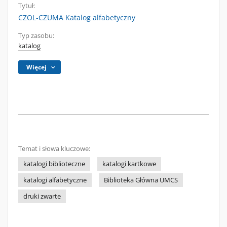
Tytuł:
CZOL-CZUMA Katalog alfabetyczny
Typ zasobu:
katalog
Więcej
Temat i słowa kluczowe:
katalogi biblioteczne
katalogi kartkowe
katalogi alfabetyczne
Biblioteka Główna UMCS
druki zwarte