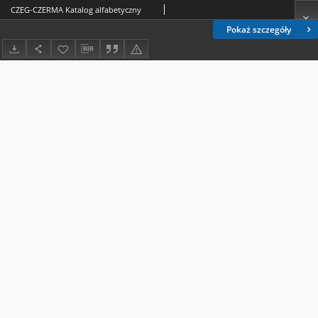
CZEG-CZERMA Katalog alfabetyczny
Pokaż szczegóły