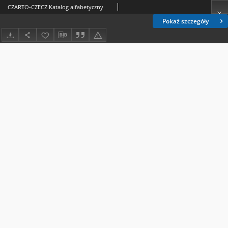
CZARTO-CZECZ Katalog alfabetyczny
Pokaż szczegóły