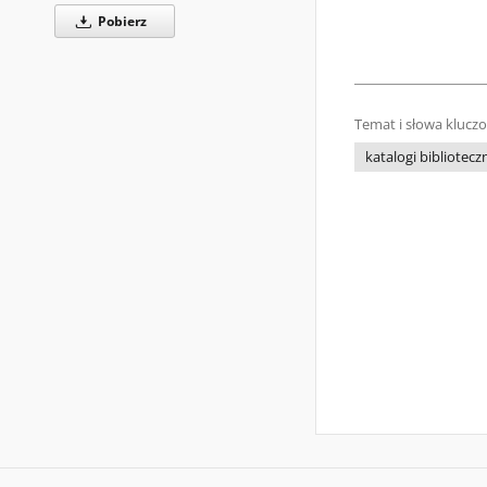
Pobierz
Temat i słowa klucz
katalogi bibliotecz