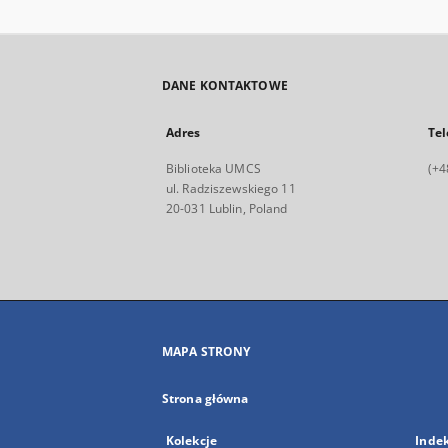
DANE KONTAKTOWE
Adres
Tel
Biblioteka UMCS
(+4
ul. Radziszewskiego 11
20-031 Lublin, Poland
MAPA STRONY
Strona główna
Kolekcje
Inde