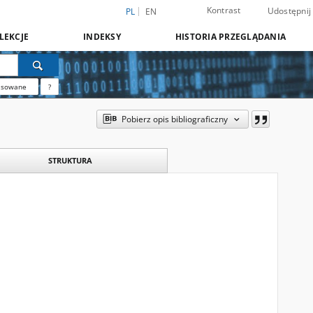
Kontrast
Udostępnij
PL
EN
LEKCJE
INDEKSY
HISTORIA PRZEGLĄDANIA
nsowane
?
Pobierz opis bibliograficzny
STRUKTURA