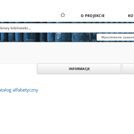
O PROJEKCIE
KO
Wyszukiwanie zaawa
INFORMACJE
alog alfabetyczny