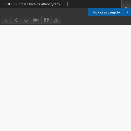
COLLEGI-COMT Katalog alfabetyczny
Pokaż szczegóły