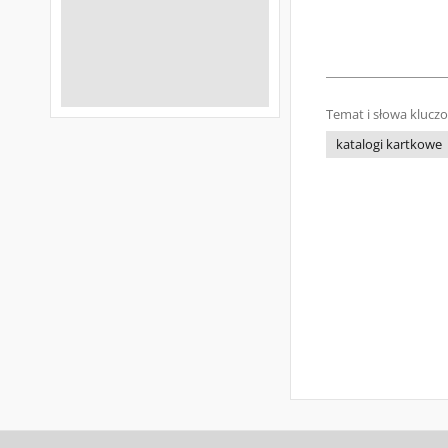
Temat i słowa klucz
katalogi kartkowe