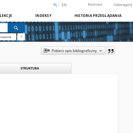
Kontrast
Udostępnij
PL
EN
LEKCJE
INDEKSY
HISTORIA PRZEGLĄDANIA
nsowane
?
Pobierz opis bibliograficzny
STRUKTURA