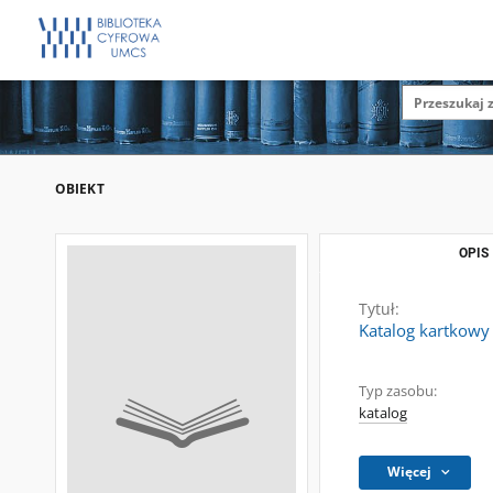
OBIEKT
OPIS
Tytuł:
Katalog kartkowy
Typ zasobu:
katalog
Więcej