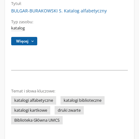
Tytuł:
BULGAR-BURAKOWSKI S. Katalog alfabetyczny
Typ zasobu:
katalog
Więcej
Temat i słowa kluczowe:
katalogi alfabetyczne
katalogi biblioteczne
katalogi kartkowe
druki zwarte
Biblioteka Główna UMCS