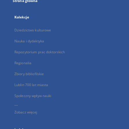
Strona główna
Kolekcje
Dziedzictwo kulturowe
Nauka i dydaktyka
Repozytorium prac doktorskich
Regionalia
Zbiory bibliofilskie
Lublin 700 lat miasta
Społeczny wpływ nauki
...
Zobacz więcej