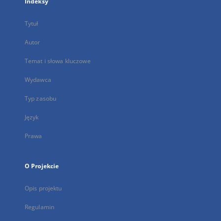
Indeksy
Tytuł
Autor
Temat i słowa kluczowe
Wydawca
Typ zasobu
Język
Prawa
O Projekcie
Opis projektu
Regulamin