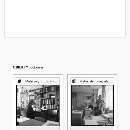
OBIEKTY
podobne
Materiały fotograficzne z Pracowni Reprografii Biblioteki UMCS
Materiały fotograficzne z Pracowni Reprografii Biblioteki UMCS