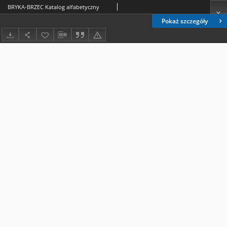
BRYKA-BRZEC Katalog alfabetyczny
Pokaż szczegóły