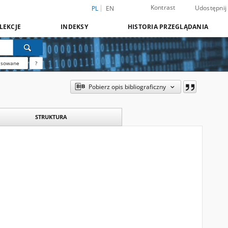
Kontrast
Udostępnij
PL
EN
LEKCJE
INDEKSY
HISTORIA PRZEGLĄDANIA
nsowane
?
Pobierz opis bibliograficzny
STRUKTURA