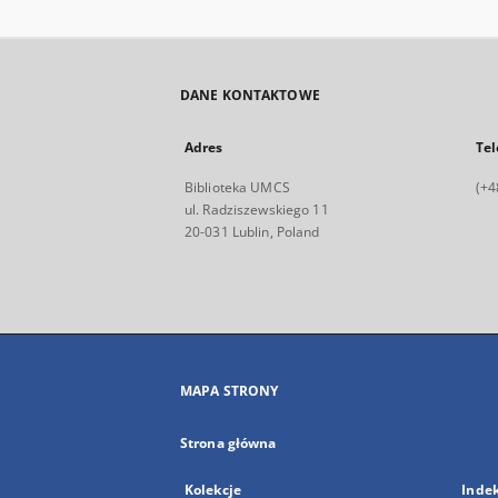
DANE KONTAKTOWE
Adres
Tel
Biblioteka UMCS
(+4
ul. Radziszewskiego 11
20-031 Lublin, Poland
MAPA STRONY
Strona główna
Kolekcje
Inde