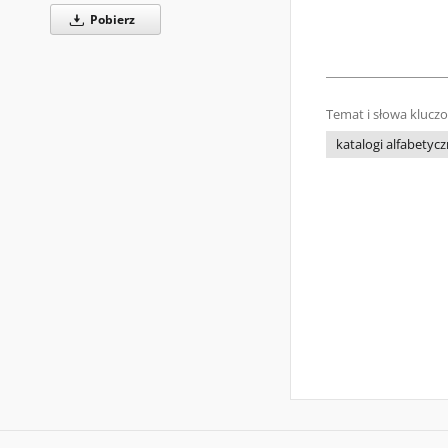
Pobierz
Temat i słowa klucz
katalogi alfabetyc