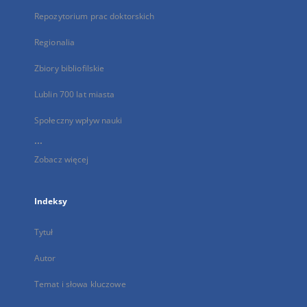
Repozytorium prac doktorskich
Regionalia
Zbiory bibliofilskie
Lublin 700 lat miasta
Społeczny wpływ nauki
...
Zobacz więcej
Indeksy
Tytuł
Autor
Temat i słowa kluczowe