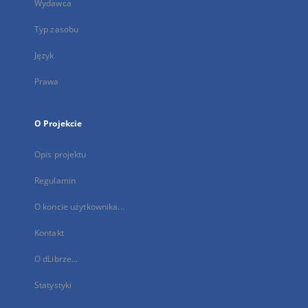
Wydawca
Typ zasobu
Język
Prawa
O Projekcie
Opis projektu
Regulamin
O koncie użytkownika...
Kontakt
O dLibrze...
Statystyki