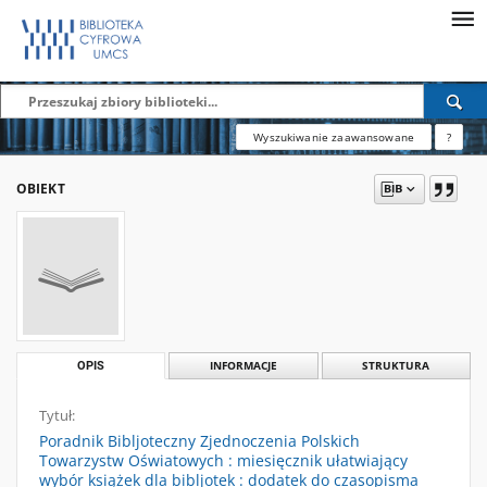
Wyszukiwanie zaawansowane
?
OBIEKT
OPIS
INFORMACJE
STRUKTURA
Tytuł:
Poradnik Bibljoteczny Zjednoczenia Polskich
Towarzystw Oświatowych : miesięcznik ułatwiający
wybór książek dla bibljotek : dodatek do czasopisma