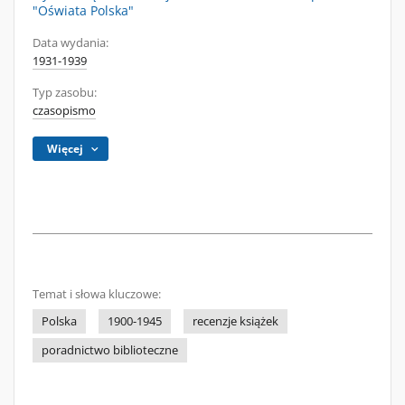
"Oświata Polska"
Data wydania:
1931-1939
Typ zasobu:
czasopismo
Więcej
Temat i słowa kluczowe:
Polska
1900-1945
recenzje książek
poradnictwo biblioteczne