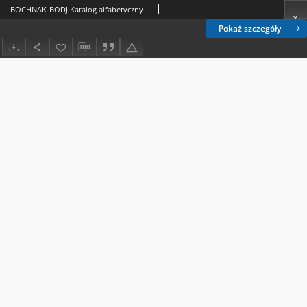
BOCHNAK-BODJ Katalog alfabetyczny
Pokaż szczegóły