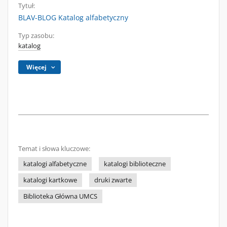
Tytuł:
BLAV-BLOG Katalog alfabetyczny
Typ zasobu:
katalog
Więcej
Temat i słowa kluczowe:
katalogi alfabetyczne
katalogi biblioteczne
katalogi kartkowe
druki zwarte
Biblioteka Główna UMCS