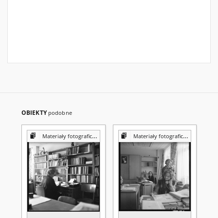
OBIEKTY
podobne
Materiały fotograficzne z Pracowni Reprografii Biblioteki UMCS
Materiały fotograficzne z Pracowni Reprografii Biblioteki UMCS