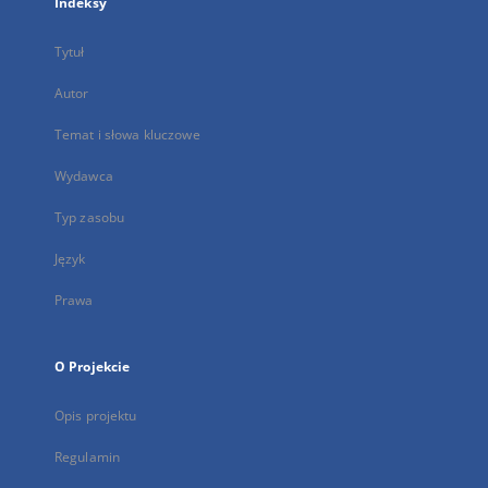
Indeksy
Tytuł
Autor
Temat i słowa kluczowe
Wydawca
Typ zasobu
Język
Prawa
O Projekcie
Opis projektu
Regulamin