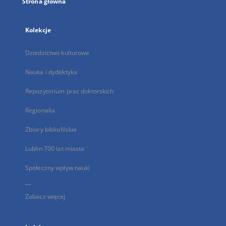
Strona główna
Kolekcje
Dziedzictwo kulturowe
Nauka i dydaktyka
Repozytorium prac doktorskich
Regionalia
Zbiory bibliofilskie
Lublin 700 lat miasta
Społeczny wpływ nauki
...
Zobacz więcej