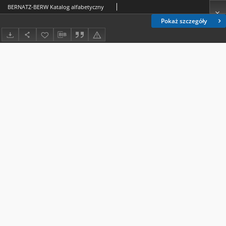
BERNATZ-BERW Katalog alfabetyczny
Pokaż szczegóły