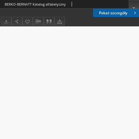
BERKO-BERNATT Katalog alfabetyczny
Pokaż szczegóły