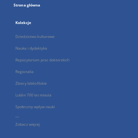
Strona główna
Kolekcje
Dziedzictwo kulturowe
Nauka i dydaktyka
Repozytorium prac doktorskich
Regionalia
Zbiory bibliofilskie
Lublin 700 lat miasta
Społeczny wpływ nauki
...
Zobacz więcej