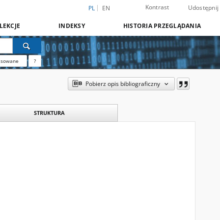
Kontrast
Udostępnij
PL
EN
LEKCJE
INDEKSY
HISTORIA PRZEGLĄDANIA
nsowane
?
Pobierz opis bibliograficzny
STRUKTURA