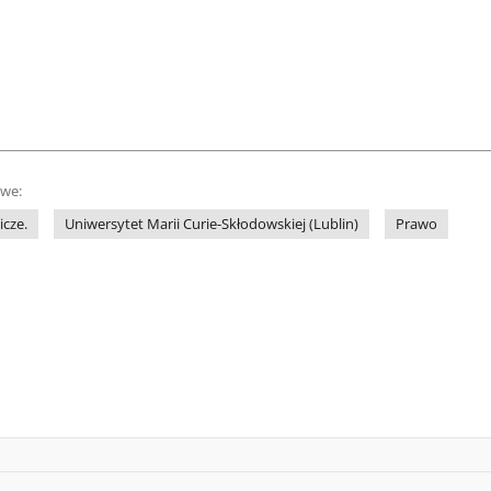
owe:
cze.
Uniwersytet Marii Curie-Skłodowskiej (Lublin)
Prawo