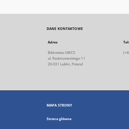
DANE KONTAKTOWE
Adres
Tel
Biblioteka UMCS
(+4
ul. Radziszewskiego 11
20-031 Lublin, Poland
MAPA STRONY
Strona główna