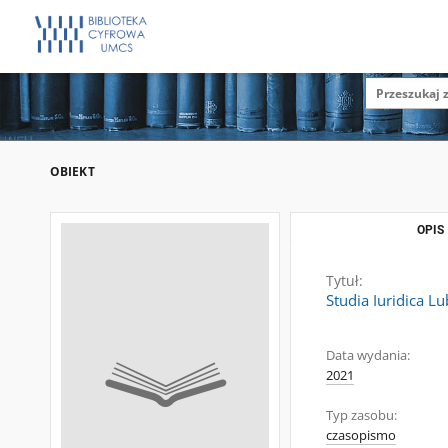
OBIEKT
OPIS
Tytuł:
Studia Iuridica Lub
Data wydania:
2021
Typ zasobu:
czasopismo