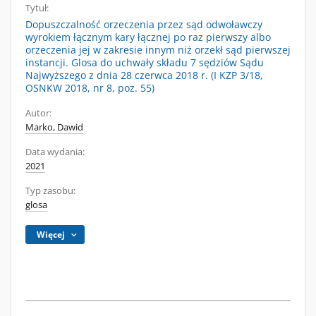
Tytuł:
Dopuszczalność orzeczenia przez sąd odwoławczy
wyrokiem łącznym kary łącznej po raz pierwszy albo
orzeczenia jej w zakresie innym niż orzekł sąd pierwszej
instancji. Glosa do uchwały składu 7 sędziów Sądu
Najwyższego z dnia 28 czerwca 2018 r. (I KZP 3/18,
OSNKW 2018, nr 8, poz. 55)
Autor:
Marko, Dawid
Data wydania:
2021
Typ zasobu:
glosa
Więcej