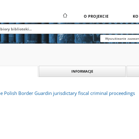
O PROJEKCIE
KO
Wyszukiwanie zaawa
INFORMACJE
he Polish Border Guardin jurisdictary fiscal criminal proceedings