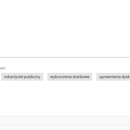
owe:
oskarżyciel publiczny
wykroczenia skarbowe
uprawnienia dysk