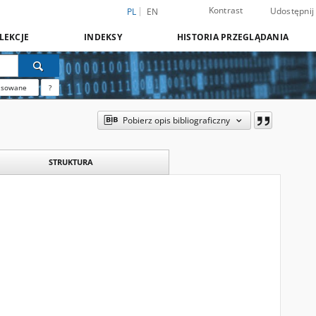
Kontrast
Udostępnij
PL
EN
LEKCJE
INDEKSY
HISTORIA PRZEGLĄDANIA
nsowane
?
Pobierz opis bibliograficzny
STRUKTURA