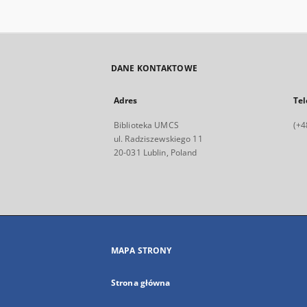
DANE KONTAKTOWE
Adres
Tel
Biblioteka UMCS
(+4
ul. Radziszewskiego 11
20-031 Lublin, Poland
MAPA STRONY
Strona główna