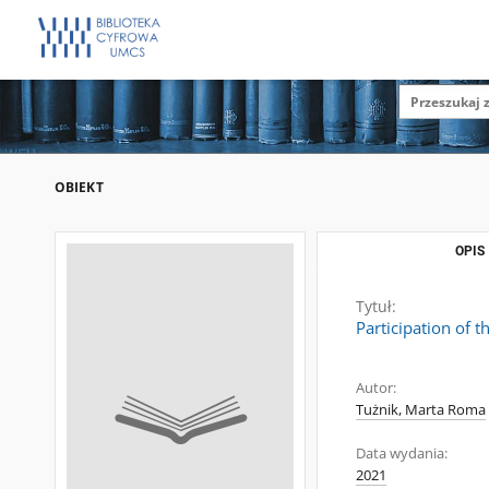
OBIEKT
OPIS
Tytuł:
Participation of t
Autor:
Tużnik, Marta Roma
Data wydania:
2021