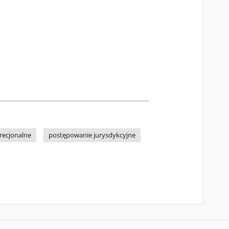
recjonalne
postępowanie jurysdykcyjne