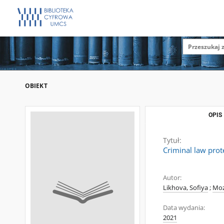
OBIEKT
OPIS
Tytuł:
Criminal law prot
Autor:
Likhova, Sofiya
;
Moz
Data wydania:
2021