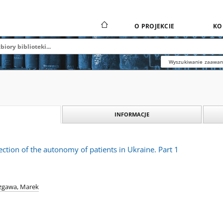
O PROJEKCIE
KO
Wyszukiwanie zaawa
INFORMACJE
ection of the autonomy of patients in Ukraine. Part 1
gawa, Marek