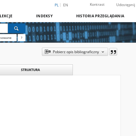
Kontrast
Udostępnij
PL
EN
LEKCJE
INDEKSY
HISTORIA PRZEGLĄDANIA
nsowane
?
Pobierz opis bibliograficzny
STRUKTURA