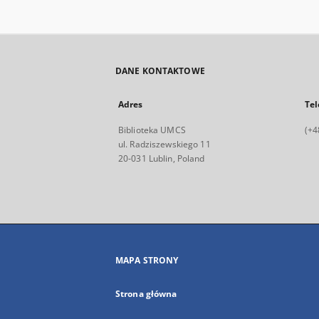
DANE KONTAKTOWE
Adres
Tel
Biblioteka UMCS
(+4
ul. Radziszewskiego 11
20-031 Lublin, Poland
MAPA STRONY
Strona główna