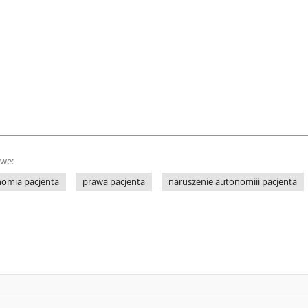
owe:
omia pacjenta
prawa pacjenta
naruszenie autonomiii pacjenta