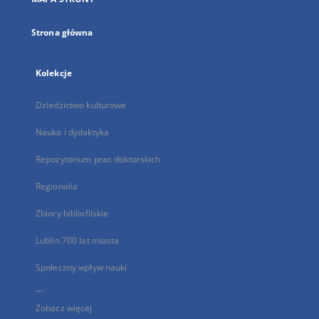
karcie
Strona główna
Kolekcje
Dziedzictwo kulturowe
Nauka i dydaktyka
Repozytorium prac doktorskich
Regionalia
Zbiory bibliofilskie
Lublin 700 lat miasta
Społeczny wpływ nauki
...
Zobacz więcej