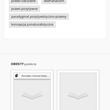
prawo naturalne
libertarianizm
prawo pozytywne
paradygmat pozytywistyczno-prawny
koncepcja jusnaturalistyczna
OBIEKTY
podobne
Annales Universitatis Mariae Curie-Skłodowska. Sectio I, Philosophia-Sociologia