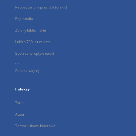
Repozytorium prac doktorskich
Regionalia
Zbiory bibliofilskie
Lublin 700 lat miasta
Społeczny wpływ nauki
...
Zobacz więcej
Indeksy
Tytuł
Autor
Temat i słowa kluczowe