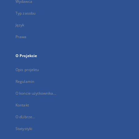
Wydawca
Typ zasobu
Język
Prawa
O Projekcie
Opis projektu
Regulamin
O koncie użytkownika...
Kontakt
O dLibrze...
Statystyki