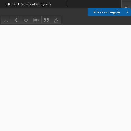
BEIG-BELI Katalog alfabetyczny
Pokaż szczegóły