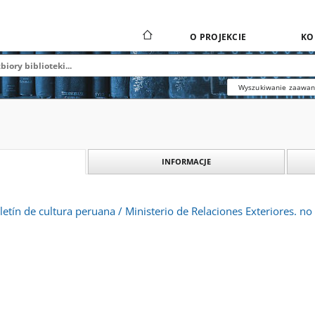
O PROJEKCIE
KO
Wyszukiwanie zaawa
INFORMACJE
oletín de cultura peruana / Ministerio de Relaciones Exteriores. n