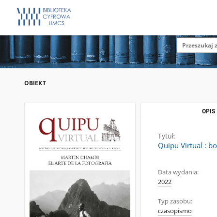
OBIEKT
OPIS
Tytuł:
Quipu Virtual : b
Data wydania:
2022
Typ zasobu:
czasopismo