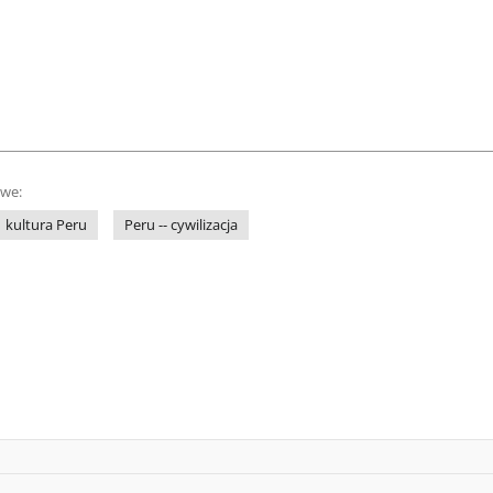
owe:
kultura Peru
Peru -- cywilizacja