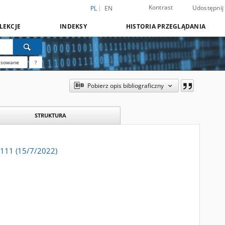
Kontrast
Udostępnij
PL
EN
LEKCJE
INDEKSY
HISTORIA PRZEGLĄDANIA
nsowane
?
Pobierz opis bibliograficzny
STRUKTURA
o 111 (15/7/2022)