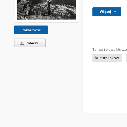
Więcej
Pokaż treść
Pobierz
Temat i słowa klucz
kultura Inków