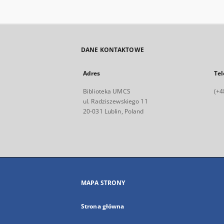
DANE KONTAKTOWE
Adres
Tel
Biblioteka UMCS
(+4
ul. Radziszewskiego 11
20-031 Lublin, Poland
MAPA STRONY
Strona główna