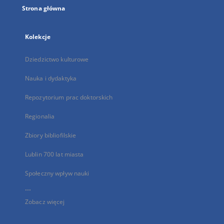
Strona główna
Kolekcje
Dziedzictwo kulturowe
Nauka i dydaktyka
Repozytorium prac doktorskich
Regionalia
Zbiory bibliofilskie
Lublin 700 lat miasta
Społeczny wpływ nauki
...
Zobacz więcej