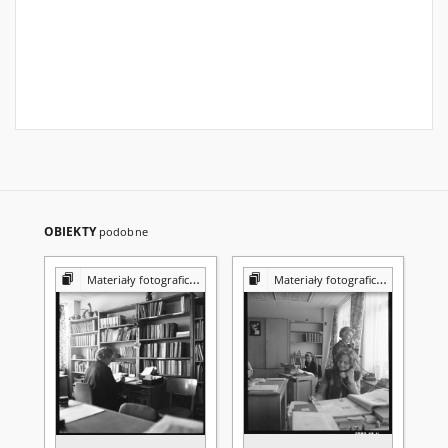
OBIEKTY
podobne
Materiały fotograficzne z Pracowni Reprografii Biblioteki UMCS
Materiały fotograficzne z Pracowni Reprografii Biblioteki UMCS