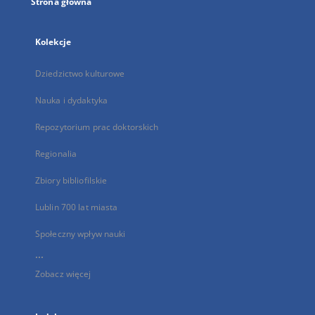
Strona główna
Kolekcje
Dziedzictwo kulturowe
Nauka i dydaktyka
Repozytorium prac doktorskich
Regionalia
Zbiory bibliofilskie
Lublin 700 lat miasta
Społeczny wpływ nauki
...
Zobacz więcej