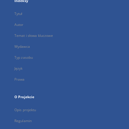
Indeksy
Tytuł
Autor
Temat i słowa kluczowe
Wydawca
Typ zasobu
Język
Prawa
O Projekcie
Opis projektu
Regulamin