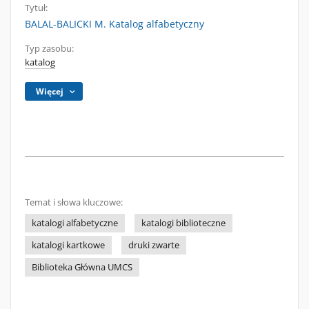
Tytuł:
BALAL-BALICKI M. Katalog alfabetyczny
Typ zasobu:
katalog
Więcej
Temat i słowa kluczowe:
katalogi alfabetyczne
katalogi biblioteczne
katalogi kartkowe
druki zwarte
Biblioteka Główna UMCS