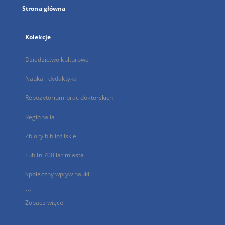
Strona główna
Kolekcje
Dziedzictwo kulturowe
Nauka i dydaktyka
Repozytorium prac doktorskich
Regionalia
Zbiory bibliofilskie
Lublin 700 lat miasta
Społeczny wpływ nauki
...
Zobacz więcej