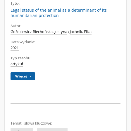
Tytuł:
Legal status of the animal as a determinant of its
humanitarian protection
Autor:
Goździewicz-Biechońska, Justyna
;
Jachnik, Eliza
Data wydania:
2021
Typ zasobu:
artykuł
Więcej
Temat i słowa kluczowe: