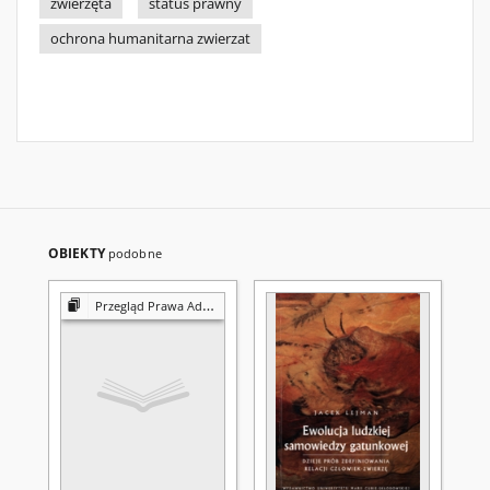
zwierzęta
status prawny
ochrona humanitarna zwierzat
OBIEKTY
podobne
Przegląd Prawa Administracyjnego