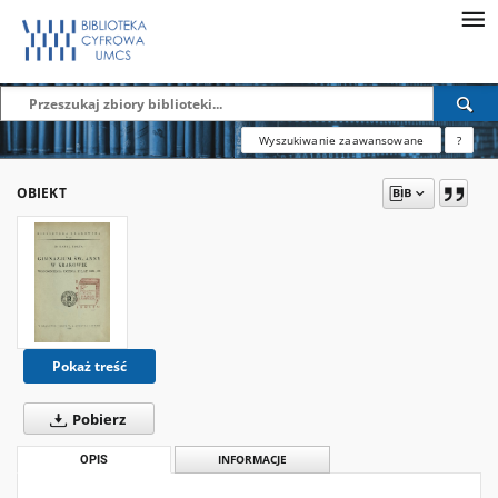
Wyszukiwanie zaawansowane
?
OBIEKT
Pokaż treść
Pobierz
OPIS
INFORMACJE