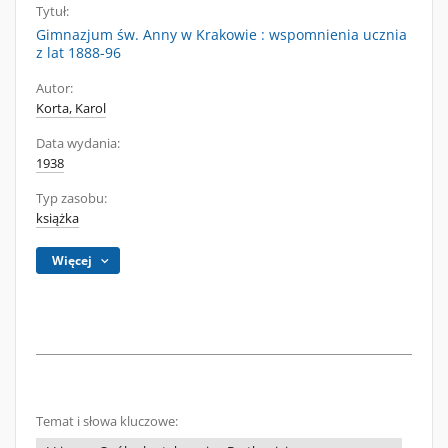
Tytuł:
Gimnazjum św. Anny w Krakowie : wspomnienia ucznia
z lat 1888-96
Autor:
Korta, Karol
Data wydania:
1938
Typ zasobu:
książka
Więcej
Temat i słowa kluczowe: