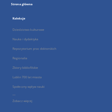
Strona główna
Kolekcje
Dziedzictwo kulturowe
Nauka i dydaktyka
Repozytorium prac doktorskich
Regionalia
Zbiory bibliofilskie
Lublin 700 lat miasta
Społeczny wpływ nauki
...
Zobacz więcej