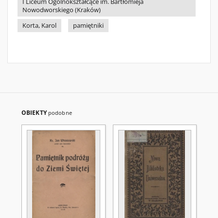
I Liceum Ogólnokształcące im. Bartłomieja
Nowodworskiego (Kraków)
Korta, Karol
pamiętniki
OBIEKTY
podobne