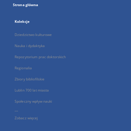
Strona główna
Kolekcje
Dziedzictwo kulturowe
Nauka i dydaktyka
Repozytorium prac doktorskich
Regionalia
Zbiory bibliofilskie
Lublin 700 lat miasta
Społeczny wpływ nauki
...
Zobacz więcej