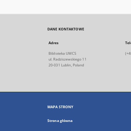
DANE KONTAKTOWE
Adres
Tel
Biblioteka UMCS
(+4
ul. Radziszewskiego 11
20-031 Lublin, Poland
MAPA STRONY
Strona główna