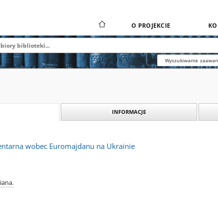
O PROJEKCIE
KO
Wyszukiwanie zaawa
INFORMACJE
entarna wobec Euromajdanu na Ukrainie
iana.