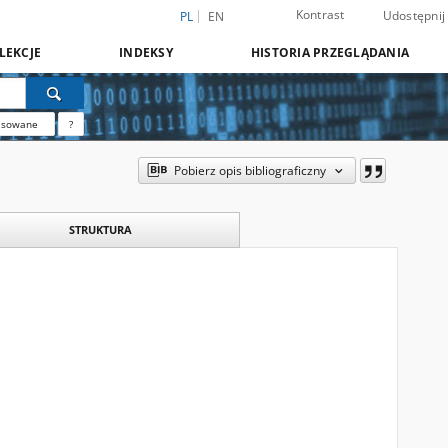
Kontrast
Udostępnij
PL
EN
LEKCJE
INDEKSY
HISTORIA PRZEGLĄDANIA
nsowane
?
Pobierz opis bibliograficzny
STRUKTURA