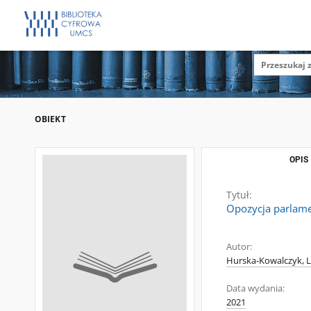
OBIEKT
OPIS
Tytuł:
Opozycja parlam
Autor:
Hurska-Kowalczyk, L
Data wydania:
2021