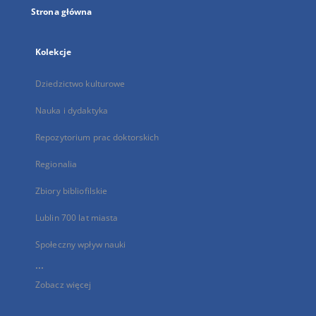
Strona główna
Kolekcje
Dziedzictwo kulturowe
Nauka i dydaktyka
Repozytorium prac doktorskich
Regionalia
Zbiory bibliofilskie
Lublin 700 lat miasta
Społeczny wpływ nauki
...
Zobacz więcej