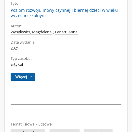
Tytuł:
Poziom rozwoju mowy czynnej i biernej dzieci w wieku
wczesnoszkolnym
Autor:
Wasylewicz, Magdalena.
;
Lenart, Anna.
Data wydania:
2021
Typ zasobu:
artykuł
Więcej
Temat i słowa kluczowe: