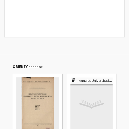
OBIEKTY
podobne
Annales Universitatis Mariae Curie-Skłodowska. Sectio FF, Philologiae