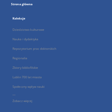
Strona główna
Kolekcje
Dziedzictwo kulturowe
Nauka i dydaktyka
Repozytorium prac doktorskich
Regionalia
Zbiory bibliofilskie
Lublin 700 lat miasta
Społeczny wpływ nauki
...
Zobacz więcej