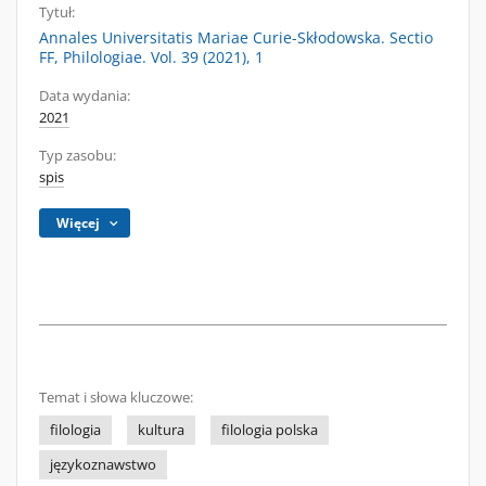
Tytuł:
Annales Universitatis Mariae Curie-Skłodowska. Sectio
FF, Philologiae. Vol. 39 (2021), 1
Data wydania:
2021
Typ zasobu:
spis
Więcej
Temat i słowa kluczowe:
filologia
kultura
filologia polska
językoznawstwo