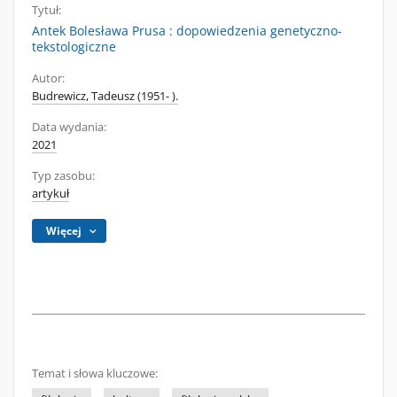
Tytuł:
Antek Bolesława Prusa : dopowiedzenia genetyczno-
tekstologiczne
Autor:
Budrewicz, Tadeusz (1951- ).
Data wydania:
2021
Typ zasobu:
artykuł
Więcej
Temat i słowa kluczowe: