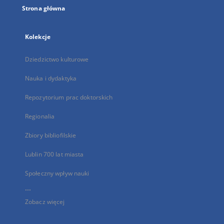
Strona główna
Kolekcje
Dziedzictwo kulturowe
Nauka i dydaktyka
Repozytorium prac doktorskich
Regionalia
Zbiory bibliofilskie
Lublin 700 lat miasta
Społeczny wpływ nauki
...
Zobacz więcej