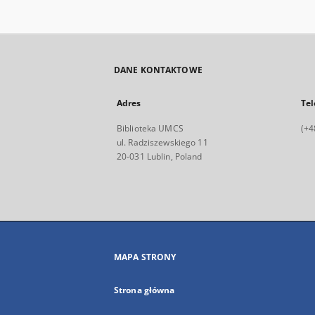
DANE KONTAKTOWE
Adres
Tel
Biblioteka UMCS
(+4
ul. Radziszewskiego 11
20-031 Lublin, Poland
MAPA STRONY
Strona główna