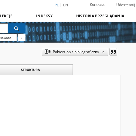
Kontrast
Udostępnij
PL
EN
LEKCJE
INDEKSY
HISTORIA PRZEGLĄDANIA
nsowane
?
Pobierz opis bibliograficzny
STRUKTURA