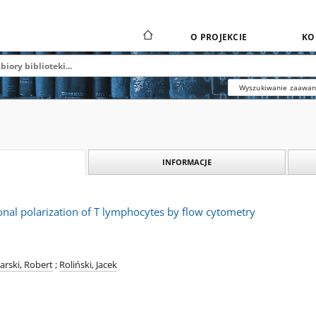
O PROJEKCIE
KO
Wyszukiwanie zaawa
INFORMACJE
ional polarization of T lymphocytes by flow cytometry
arski, Robert
;
Roliński, Jacek