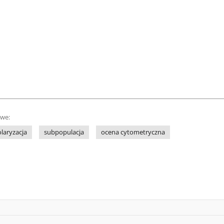
owe:
laryzacja
subpopulacja
ocena cytometryczna