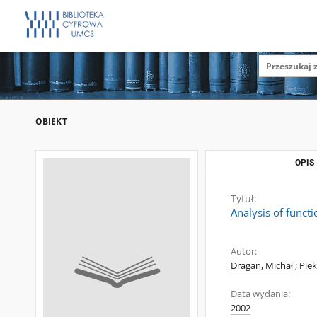
OBIEKT
OPIS
Tytuł:
Analysis of funct
Autor:
Dragan, Michał
;
Piek
Data wydania:
2002