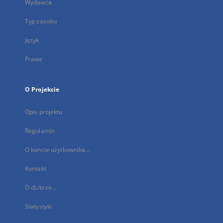
Wydawca
Typ zasobu
Język
Prawa
O Projekcie
Opis projektu
Regulamin
O koncie użytkownika...
Kontakt
O dLibrze...
Statystyki