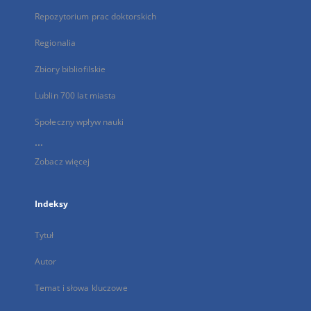
Repozytorium prac doktorskich
Regionalia
Zbiory bibliofilskie
Lublin 700 lat miasta
Społeczny wpływ nauki
...
Zobacz więcej
Indeksy
Tytuł
Autor
Temat i słowa kluczowe