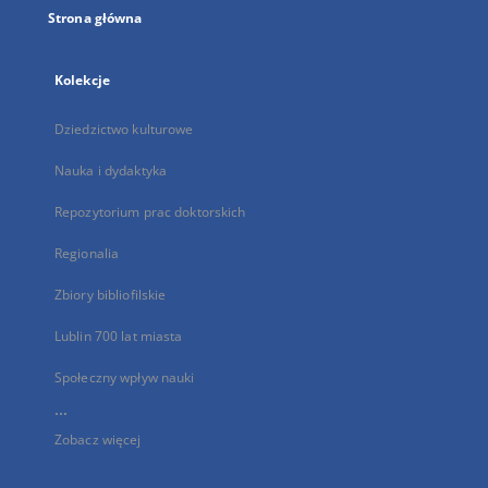
Strona główna
Kolekcje
Dziedzictwo kulturowe
Nauka i dydaktyka
Repozytorium prac doktorskich
Regionalia
Zbiory bibliofilskie
Lublin 700 lat miasta
Społeczny wpływ nauki
...
Zobacz więcej