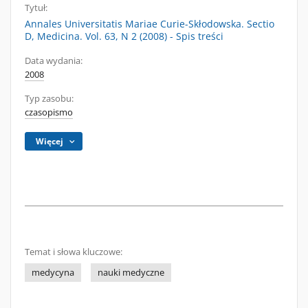
Tytuł:
Annales Universitatis Mariae Curie-Skłodowska. Sectio
D, Medicina. Vol. 63, N 2 (2008) - Spis treści
Data wydania:
2008
Typ zasobu:
czasopismo
Więcej
Temat i słowa kluczowe:
medycyna
nauki medyczne