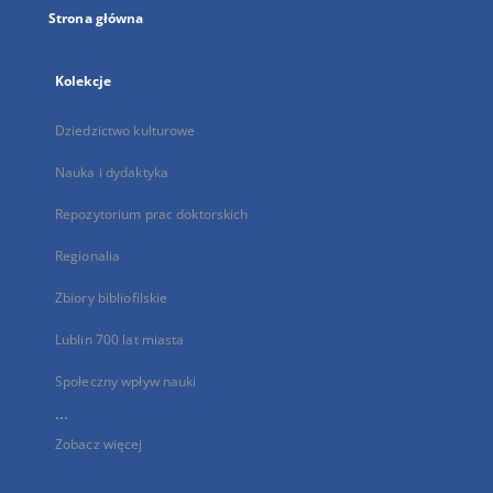
Strona główna
Kolekcje
Dziedzictwo kulturowe
Nauka i dydaktyka
Repozytorium prac doktorskich
Regionalia
Zbiory bibliofilskie
Lublin 700 lat miasta
Społeczny wpływ nauki
...
Zobacz więcej