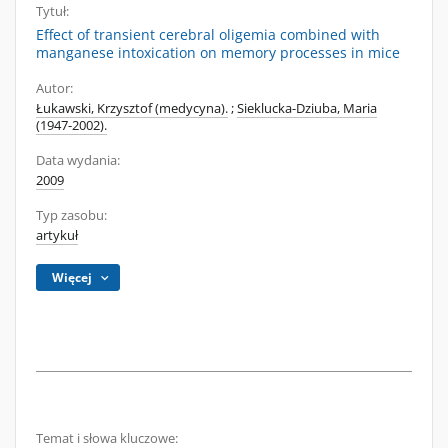
Tytuł:
Effect of transient cerebral oligemia combined with
manganese intoxication on memory processes in mice
Autor:
Łukawski, Krzysztof (medycyna).
;
Sieklucka-Dziuba, Maria
(1947-2002).
Data wydania:
2009
Typ zasobu:
artykuł
Więcej
Temat i słowa kluczowe: