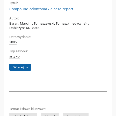
Tytuł:
Compound odontoma - a case report
Autor:
Baran, Marcin.
;
Tomaszewski, Tomasz (medycyna).
;
Dobieżyńska, Beata.
Data wydania:
2006
Typ zasobu:
artykuł
Więcej
Temat i słowa kluczowe: