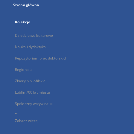
Strona główna
Kolekcje
Dziedzictwo kulturowe
Nauka i dydaktyka
Repozytorium prac doktorskich
Regionalia
Zbiory bibliofilskie
Lublin 700 lat miasta
Społeczny wpływ nauki
...
Zobacz więcej