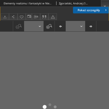
Elementy realizmu i fantastyki w Niewidzialnym człowieku H. G. Wellsa
Zgorzelski, Andrzej (1934-)
Pokaż szczegóły