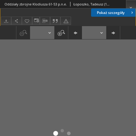
Oddziały zbrojne Klodiusza 61-53 p.n.e.
Łoposzko, Tadeusz (1929-1994)
Pokaż szczegóły