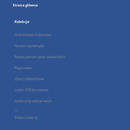
Strona główna
Kolekcje
Dziedzictwo kulturowe
Nauka i dydaktyka
Repozytorium prac doktorskich
Regionalia
Zbiory bibliofilskie
Lublin 700 lat miasta
Społeczny wpływ nauki
...
Zobacz więcej