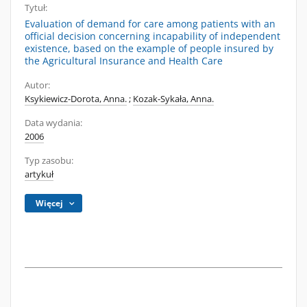
Tytuł:
Evaluation of demand for care among patients with an
official decision concerning incapability of independent
existence, based on the example of people insured by
the Agricultural Insurance and Health Care
Autor:
Ksykiewicz-Dorota, Anna.
;
Kozak-Sykała, Anna.
Data wydania:
2006
Typ zasobu:
artykuł
Więcej