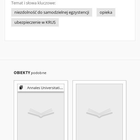
Temat i słowa kluczowe:
niezdolność do samodzielnej egzystencji
opieka
ubezpieczenie w KRUS
OBIEKTY
podobne
Annales Universitatis Mariae Curie-Skłodowska. Sectio D, Medicina