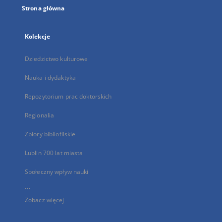
Strona główna
Kolekcje
Dziedzictwo kulturowe
Nauka i dydaktyka
Repozytorium prac doktorskich
Regionalia
Zbiory bibliofilskie
Lublin 700 lat miasta
Społeczny wpływ nauki
...
Zobacz więcej