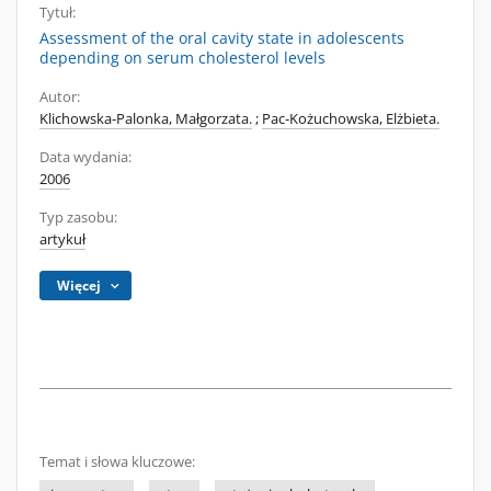
Tytuł:
Assessment of the oral cavity state in adolescents
depending on serum cholesterol levels
Autor:
Klichowska-Palonka, Małgorzata.
;
Pac-Kożuchowska, Elżbieta.
Data wydania:
2006
Typ zasobu:
artykuł
Więcej
Temat i słowa kluczowe: