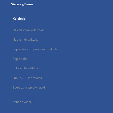
Strona główna
Kolekcje
Dziedzictwo kulturowe
Nauka i dydaktyka
Repozytorium prac doktorskich
Regionalia
Zbiory bibliofilskie
Lublin 700 lat miasta
Społeczny wpływ nauki
...
Zobacz więcej