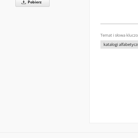
Pobierz
Temat i słowa klucz
katalogi alfabetyc