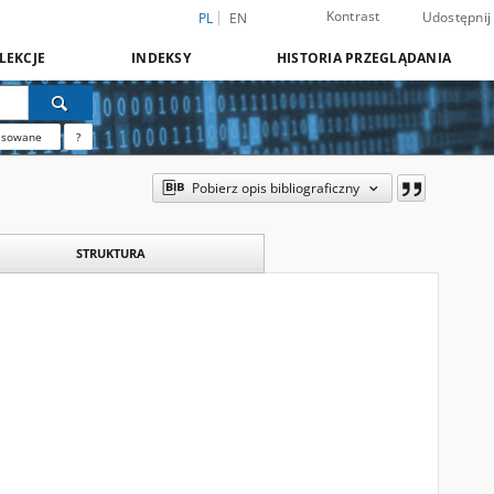
Kontrast
Udostępnij
PL
EN
LEKCJE
INDEKSY
HISTORIA PRZEGLĄDANIA
nsowane
?
Pobierz opis bibliograficzny
STRUKTURA