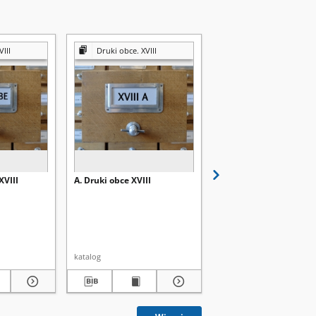
III
Druki obce. XVIII
Druki obce. XVIII
XVIII
A. Druki obce XVIII
Wa-Wh. Druki obce XVI
katalog
katalog