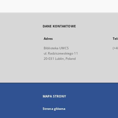
DANE KONTAKTOWE
Adres
Tel
Biblioteka UMCS
(+4
ul. Radziszewskiego 11
20-031 Lublin, Poland
MAPA STRONY
Strona główna