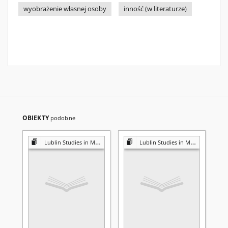
wyobrażenie własnej osoby
inność (w literaturze)
OBIEKTY
podobne
Lublin Studies in Modern Languages and Literature
Lublin Studies in Modern Languages and Literature