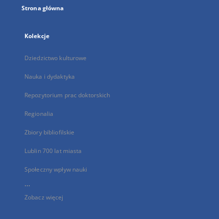
Strona główna
Kolekcje
Dziedzictwo kulturowe
Nauka i dydaktyka
Repozytorium prac doktorskich
Regionalia
Zbiory bibliofilskie
Lublin 700 lat miasta
Społeczny wpływ nauki
...
Zobacz więcej