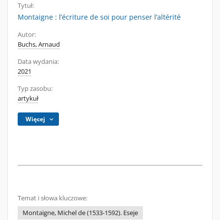
Tytuł:
Montaigne : l’écriture de soi pour penser l’altérité
Autor:
Buchs, Arnaud
Data wydania:
2021
Typ zasobu:
artykuł
Więcej
Temat i słowa kluczowe:
Montaigne, Michel de (1533-1592). Eseje