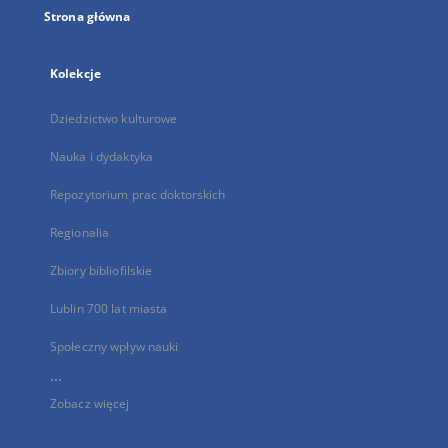
Strona główna
Kolekcje
Dziedzictwo kulturowe
Nauka i dydaktyka
Repozytorium prac doktorskich
Regionalia
Zbiory bibliofilskie
Lublin 700 lat miasta
Społeczny wpływ nauki
...
Zobacz więcej