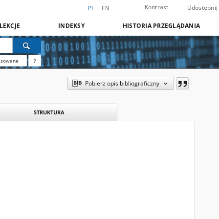
Kontrast
Udostępnij
PL
EN
LEKCJE
INDEKSY
HISTORIA PRZEGLĄDANIA
nsowane
?
Pobierz opis bibliograficzny
STRUKTURA