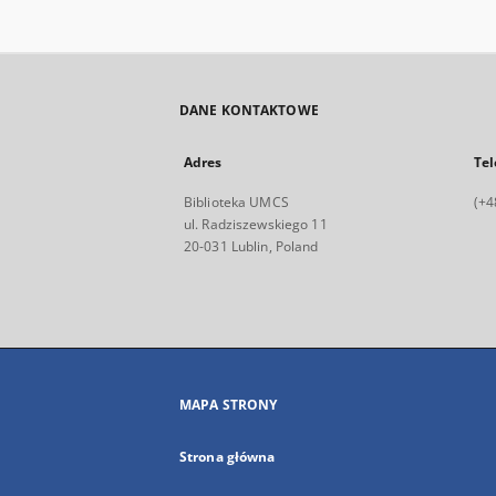
DANE KONTAKTOWE
Adres
Tel
Biblioteka UMCS
(+4
ul. Radziszewskiego 11
20-031 Lublin, Poland
MAPA STRONY
Strona główna