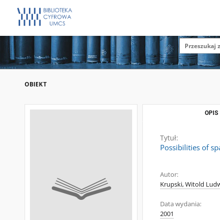
OBIEKT
OPIS
Tytuł:
Possibilities of s
Autor:
Krupski, Witold Ludw
Data wydania:
2001