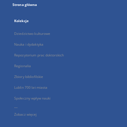
Strona główna
Kolekcje
Dziedzictwo kulturowe
Nauka i dydaktyka
Repozytorium prac doktorskich
Regionalia
Zbiory bibliofilskie
Lublin 700 lat miasta
Społeczny wpływ nauki
...
Zobacz więcej